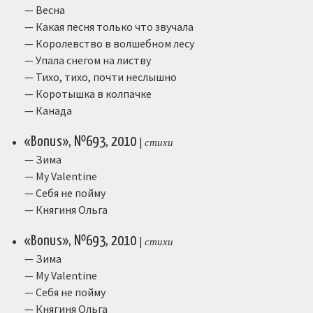
— Весна
— Какая песня только что звучала
— Королевство в волшебном лесу
— Упала снегом на листву
— Тихо, тихо, почти неслышно
— Коротышка в колпачке
— Канада
«Bonus», №693, 2010
|
стихи
— Зима
— My Valentine
— Себя не пойму
— Княгиня Ольга
«Bonus», №693, 2010
|
стихи
— Зима
— My Valentine
— Себя не пойму
— Княгиня Ольга