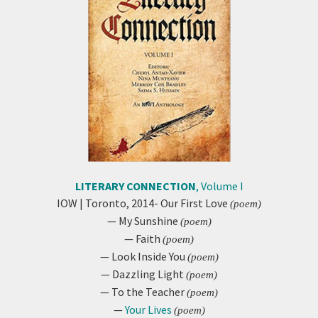
LITERARY CONNECTION
, Volume I
IOW | Toronto, 2014- Our First Love
(poem)
— My Sunshine
(poem)
— Faith
(poem)
— Look Inside You
(poem)
— Dazzling Light
(poem)
— To the Teacher
(poem)
—
Your Lives
(poem)