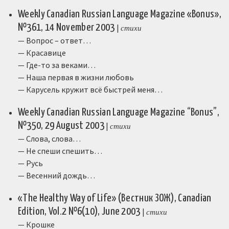
Weekly Canadian Russian Language Magazine «Bonus»,
№361, 14 November 2003
|
стихи
— Вопрос – ответ…
— Красавице
— Где-то за веками…
— Наша первая в жизни любовь
— Карусель кружит всё быстрей меня…
Weekly Canadian Russian Language Magazine “Bonus”,
№350, 29 August 2003
|
стихи
— Слова, слова…
— Не спеши спешить…
— Русь
— Весенний дождь…
«The Healthy Way of Life» (Вестник ЗОЖ), Canadian
Edition, Vol.2 №6(10), June 2003
|
стихи
— Крошке