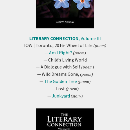
LITERARY CONNECTION
, Volume III
IOW | Toronto, 2016- Wheel of Life
(poem)
—
Am I Right?
(poem)
— Child’s Living World
— A Dialogue with Self
(poem)
— Wild Dreams Gone,
(poem)
—
The Golden Tree
(poem)
— Lost
(poem)
—
Junkyard
(story)