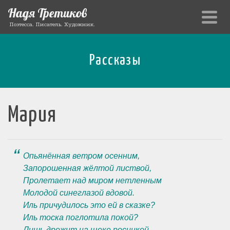
Надя Третиков
Поэтесса. Писатель. Художник.
Рассказы
Мария
Опьянённая ветром осенним,
Запорошенная жёлтой листвой,
Пролетает над миром нетленным
Молодой синеглазой вдовой.
Иль причудилось это ей в сказке?
Иль тоска поглотила покой?
Лишь дрожит на щеке росинкой