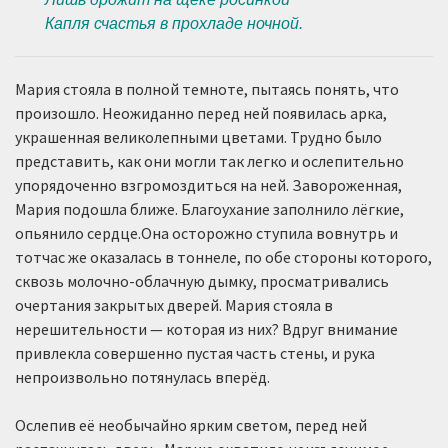
Капля счастья в прохладе ночной.
Мария стояла в полной темноте, пытаясь понять, что
произошло. Неожиданно перед ней появилась арка,
украшенная великолепными цветами. Трудно было
представить, как они могли так легко и ослепительно
упорядоченно взгромоздиться на ней. Завороженная,
Мария подошла ближе. Благоухание заполнило лёгкие,
опьянило сердце.Она осторожно ступила вовнутрь и
тотчас же оказалась в тоннеле, по обе стороны которого,
сквозь молочно-облачную дымку, просматривались
очертания закрытых дверей. Мария стояла в
нерешительности — которая из них? Вдруг внимание
привлекла совершенно пустая часть стены, и рука
непроизвольно потянулась вперёд.
Ослепив её необычайно ярким светом, перед ней