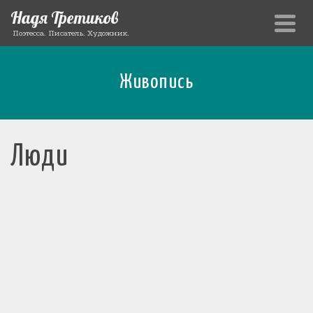
Надя Третиков
Поэтесса. Писатель. Художник.
Живопись
Люди